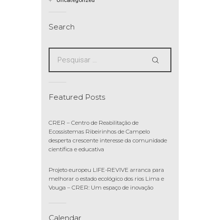
Search
Featured Posts
CRER – Centro de Reabilitação de
Ecossistemas Ribeirinhos de Campelo
desperta crescente interesse da comunidade
científica e educativa
Projeto europeu LIFE-REVIVE arranca para
melhorar o estado ecológico dos rios Lima e
Vouga – CRER: Um espaço de inovação
Calendar