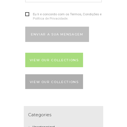
Eu li e concordo com os Termos, Condições e
Política de Privacidade
.
ENVIAR A SUA MENSAGEM
VIEW OUR COLLECTIONS
VIEW OUR COLLECTIONS
Categories
Uncategorized