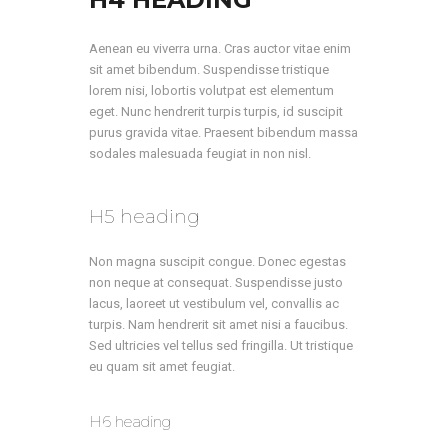
Aenean eu viverra urna. Cras auctor vitae enim
sit amet bibendum. Suspendisse tristique
lorem nisi, lobortis volutpat est elementum
eget. Nunc hendrerit turpis turpis, id suscipit
purus gravida vitae. Praesent bibendum massa
sodales malesuada feugiat in non nisl.
H5 heading
Non magna suscipit congue. Donec egestas
non neque at consequat. Suspendisse justo
lacus, laoreet ut vestibulum vel, convallis ac
turpis. Nam hendrerit sit amet nisi a faucibus.
Sed ultricies vel tellus sed fringilla. Ut tristique
eu quam sit amet feugiat.
H6 heading