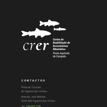
CONTACTOS
Posto de Turismo
de Figueiró dos Vinhos
Avenida José Malhoa
3260-402 Figueiró dos Vinhos
Tel.
236 552 178