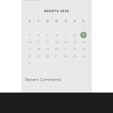
AGOSTO 2026
S
T
Q
Q
S
S
D
1
2
3
4
5
6
7
8
9
10
11
12
13
14
15
16
17
18
19
20
21
22
23
24
25
26
27
28
29
30
31
Recent Comments