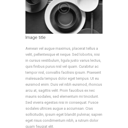
Image title
Aenean vel augue maximus, placerat tellus a
velit, pellentesque et neque. Sed lobortis, nisi
in cursus vestibulum, ligula justo varius lectus,
quis finibus purus nisl vel quam. Curabitur ac
tempor nisl, convallis facilisis ipsum. Praesent
malesuada tempus dolor eget tempus. Ut eu
euismod enim. Duis vel nibh euismod, rhoncus
arcu at, sagittis velit. Proin faucibus ex nec
mauris sodales, sed elementum mi tincidunt.
Sed viverra egestas nisi in consequat. Fusce
sodales ultrices augue a accumsan. Cras
sollicitudin, ipsum eget blandit pulvinar, sapien
eget risus condimentum nibh, a rutrum dolor
quam feugiat elit.