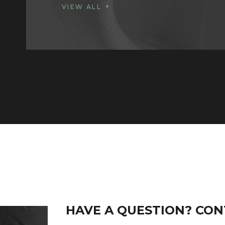
VIEW ALL
HAVE A QUESTION? CON