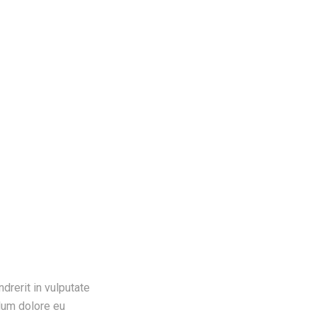
drerit in vulputate
llum dolore eu