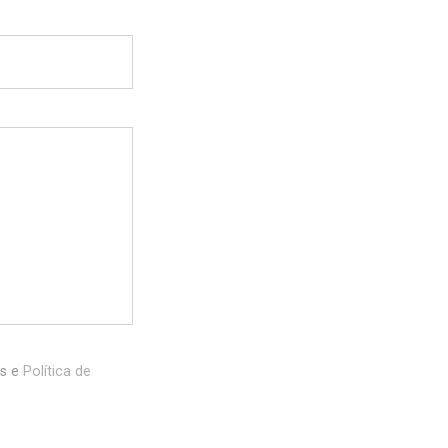
es e
Política de