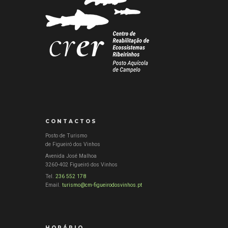
CONTACTOS
Posto de Turismo
de Figueiró dos Vinhos
Avenida José Malhoa
3260-402 Figueiró dos Vinhos
Tel.
236 552 178
Email.
turismo@cm-figueirodosvinhos.pt
HORÁRIO